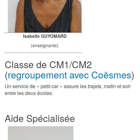
Isabelle GUYOMARD
(enseignante)
Classe de CM1/CM2
(
regroupement avec Coësmes
)
Un service de « petit-car » assure les trajets, matin et soir
entre les deux écoles.
Aide Spécialisée