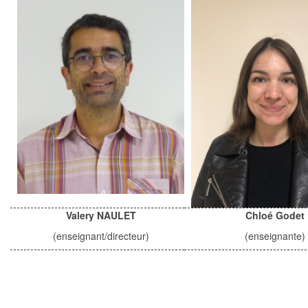
Valery NAULET
Chloé Godet
(enseignant/directeur)
(enseignante)