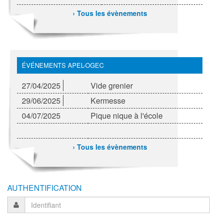
› Tous les évènements
ÉVÉNEMENTS APEL-OGEC
27/04/2025
Vide grenier
29/06/2025
Kermesse
04/07/2025
Pique nique à l'école
› Tous les évènements
AUTHENTIFICATION